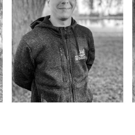
Loic BERGÉ