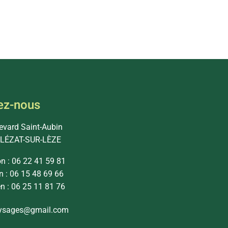
ez-nous
levard Saint-Aubin
 LÉZAT-SUR-LÈZE
on : 06 22 41 59 81
n : 06 15 48 69 66
en : 06 25 11 81 76
ysages@gmail.com