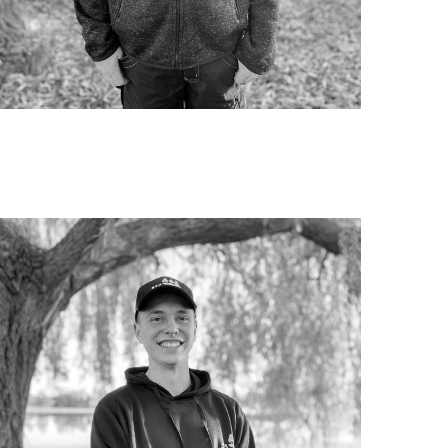
Rémy LACOURT