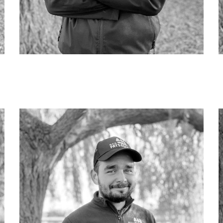
Loïc DELRIEU