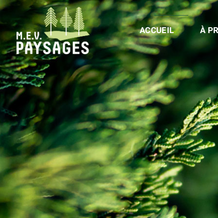
ACCUEIL
À P