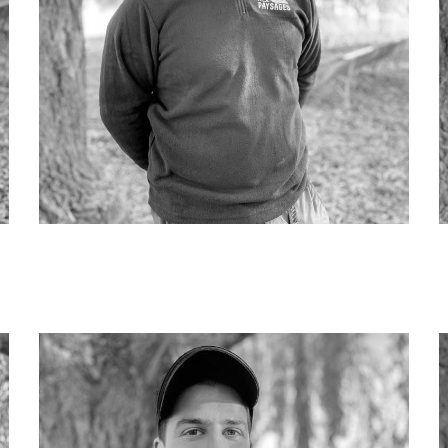
Quentin DOS ANJOS