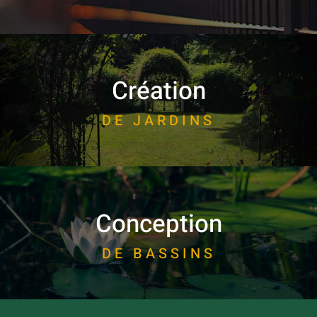
Création
DE JARDINS
Conception
DE BASSINS