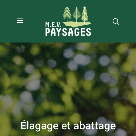
Élagage et abattage