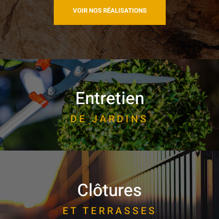
VOIR NOS RÉALISATIONS
Entretien
DE JARDINS
Clôtures
ET TERRASSES