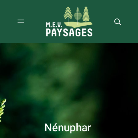
Nénuphar