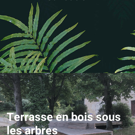
Terrasse en bois sous
les arbres