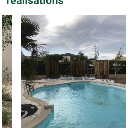
réalisations
Création d’un jardin avec
piscine
Création de jardins