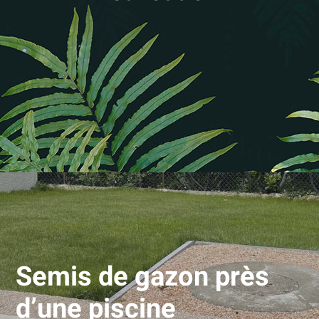
Semis de gazon près
d’une piscine