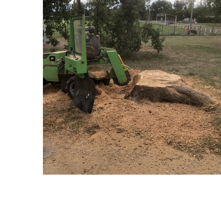
Rognage d’une souche
Rognage