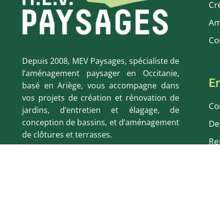
Cr
Am
Co
Depuis 2008, MEV Paysages, spécialiste de
l’aménagement paysager en Occitanie,
En
basé en Ariège, vous accompagne dans
vos projets de création et rénovation de
Co
jardins, d’entretien et élagage, de
conception de bassins, et d’aménagement
De
de clôtures et terrasses.
Re
Avi
Cr
Fo