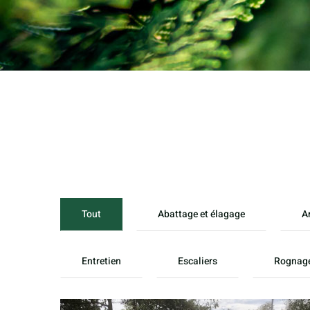
Tout
Abattage et élagage
A
Entretien
Escaliers
Rognag