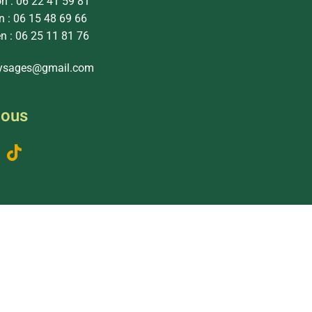
on : 06 22 41 59 81
n : 06 15 48 69 66
en : 06 25 11 81 76
ysages@gmail.com
nous