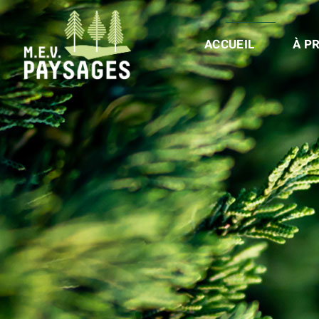
ACCUEIL
À P