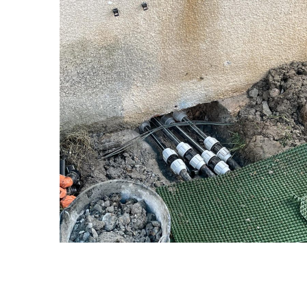
Installation d’une pompe
immergée
Arrosage