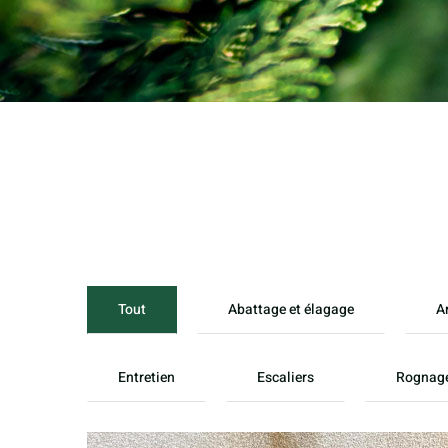
Tout
Abattage et élagage
A
Entretien
Escaliers
Rognag