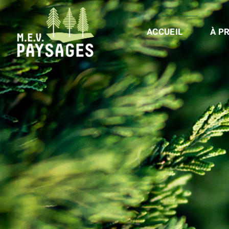
ACCUEIL
À P