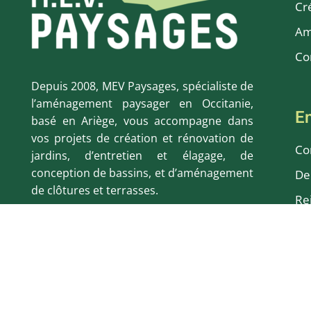
Cr
Am
Co
Depuis 2008, MEV Paysages, spécialiste de
l’aménagement paysager en Occitanie,
En
basé en Ariège, vous accompagne dans
vos projets de création et rénovation de
Co
jardins, d’entretien et élagage, de
conception de bassins, et d’aménagement
De
de clôtures et terrasses.
Re
Avi
Cr
Fo