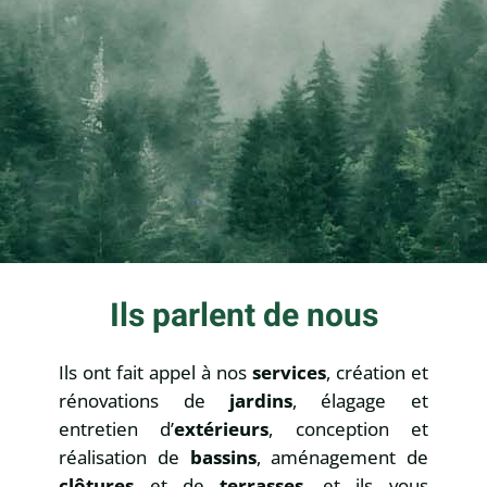
Ils parlent de nous
Ils ont fait appel à nos
services
, création et
rénovations de
jardins
, élagage et
entretien d’
extérieurs
, conception et
réalisation de
bassins
, aménagement de
clôtures
et de
terrasses
, et ils vous