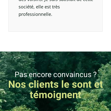
société, elle est très
professionnelle.
Pas encore convaincus ?
Nos clients le sont et
témoignent