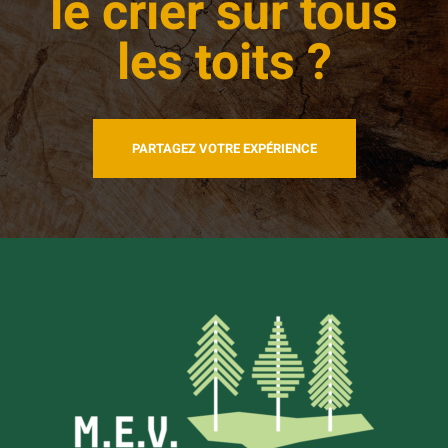
le crier sur tous
les toits ?
PARTAGEZ VOTRE EXPÉRIENCE